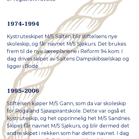
1974-1994
Kystruteskipet M/S Salten blir stiftelsens nye
skoleskip, og får navnet M/S Sjøkurs. Det brukes
frem til de nye læreplanene i Reform 94 kom. I
dag drives skipet av Saltens Dampskibsselskap og
ligger i Bodø.
1995-2006
Stiftelsen kjøper M/S Gann, som da var skoleskip
for Rogaland Sjøaspirantskole. Dette var også et
kystruteskip, og het opprinnelig het M/S Sandnes.
Skipet får navnet M/S Sjøkurs, og blir dermed det
andre skipet i rekken som har dette navnet. I dag