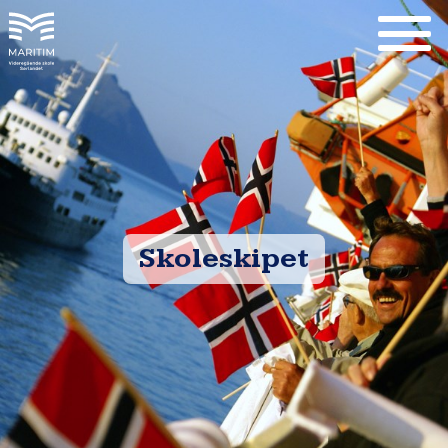
Skoleskipet