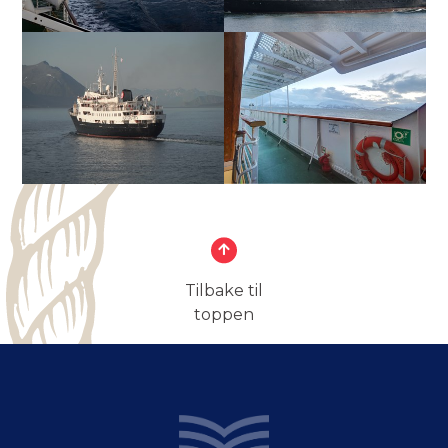
Tilbake til
toppen