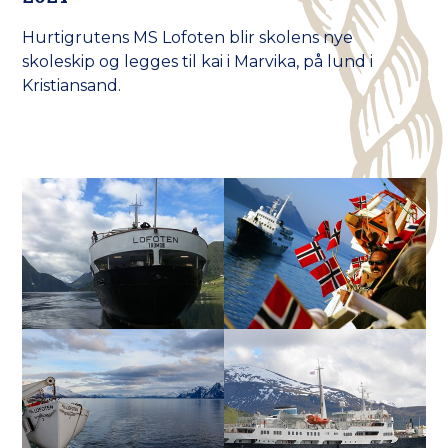
Hurtigrutens MS Lofoten blir skolens nye
skoleskip og legges til kai i Marvika, på lund i
Kristiansand.