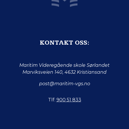
KONTAKT OSS:
Maritim Videregående skole Sørlandet
Marviksveien 140, 4632 Kristiansand
post@maritim-vgs.no
Tlf:
900 51 833