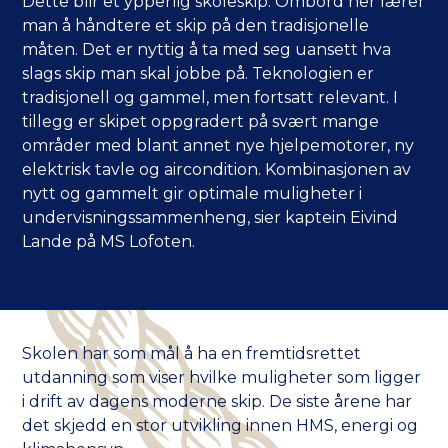
Dette blir et ypperlig skoleskip. Ombord her lærer
man å håndtere et skip på den tradisjonelle
måten. Det er nyttig å ta med seg uansett hva
slags skip man skal jobbe på. Teknologien er
tradisjonell og gammel, men fortsatt relevant. I
tillegg er skipet oppgradert på svært mange
områder med blant annet nye hjelpemotorer, ny
elektrisk tavle og aircondition. Kombinasjonen av
nytt og gammelt gir optimale muligheter i
undervisningssammenheng, sier kaptein Eivind
Lande på MS Lofoten.
Skolen har som mål å ha en fremtidsrettet
utdanning som viser hvilke muligheter som ligger
i drift av dagens moderne skip. De siste årene har
det skjedd en stor utvikling innen HMS, energi og