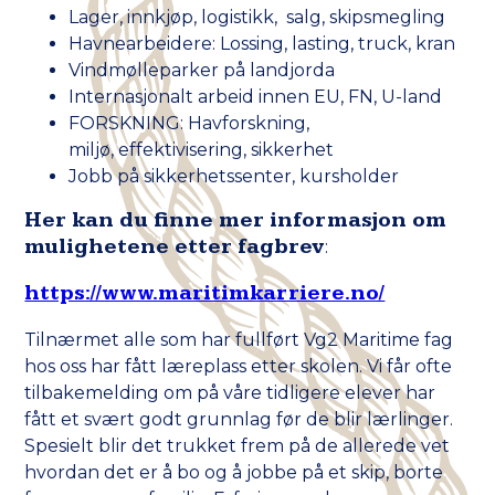
Lager, innkjøp, logistikk, salg, skipsmegling
Havnearbeidere: Lossing, lasting, truck, kran
Vindmølleparker på landjorda
Internasjonalt arbeid innen EU, FN, U-land
FORSKNING: Havforskning,
miljø,
effektivisering, sikkerhet
Jobb på sikkerhetssenter, kursholder
Her kan du finne mer informasjon om
mulighetene etter fagbrev
:
https://www.maritimkarriere.no/
Tilnærmet alle som har fullført Vg2 Maritime fag
hos oss har fått læreplass etter skolen. Vi får ofte
tilbakemelding om på våre tidligere elever har
fått et svært godt grunnlag før de blir lærlinger.
Spesielt blir det trukket frem på de allerede vet
hvordan det er å bo og å jobbe på et skip, borte