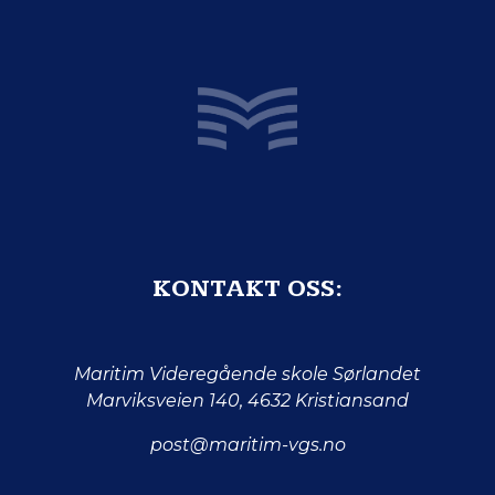
KONTAKT OSS:
Maritim Videregående skole Sørlandet
Marviksveien 140, 4632 Kristiansand
post@maritim-vgs.no