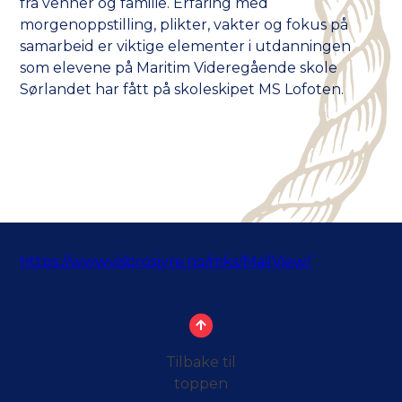
fra venner og familie. Erfaring med
morgenoppstilling, plikter, vakter og fokus på
samarbeid er viktige elementer i utdanningen
som elevene på Maritim Videregående skole
Sørlandet har fått på skoleskipet MS Lofoten.
https://www.visbrosjyre.no/mks/MailView/
Tilbake til
toppen