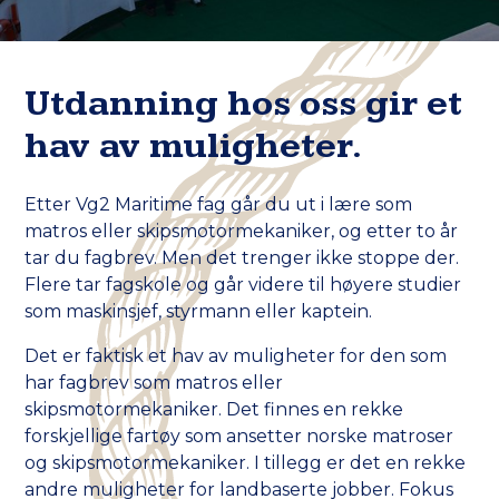
Utdanning hos oss gir et
hav av muligheter.
Etter Vg2 Maritime fag går du ut i lære som
matros eller skipsmotormekaniker, og etter to år
tar du fagbrev. Men det trenger ikke stoppe der.
Flere tar fagskole og går videre til høyere studier
som maskinsjef, styrmann eller kaptein.
Det er faktisk et hav av muligheter for den som
har fagbrev som matros eller
skipsmotormekaniker. Det finnes en rekke
forskjellige fartøy som ansetter norske matroser
og skipsmotormekaniker. I tillegg er det en rekke
andre muligheter for landbaserte jobber. Fokus