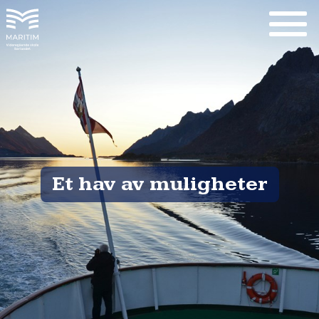
Et hav av muligheter