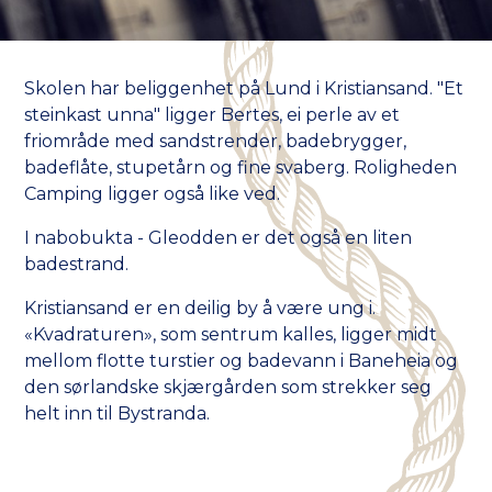
Skolen har beliggenhet på Lund i Kristiansand. "Et
steinkast unna" ligger Bertes, ei perle av et
friområde med sandstrender, badebrygger,
badeflåte, stupetårn og fine svaberg. Roligheden
Camping ligger også like ved.
I nabobukta - Gleodden er det også en liten
badestrand.
Kristiansand er en deilig by å være ung i.
«Kvadraturen», som sentrum kalles, ligger midt
mellom flotte turstier og badevann i Baneheia og
den sørlandske skjærgården som strekker seg
helt inn til Bystranda.