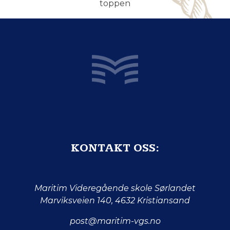
toppen
KONTAKT OSS:
Maritim Videregående skole Sørlandet
Marviksveien 140, 4632 Kristiansand
post@maritim-vgs.no