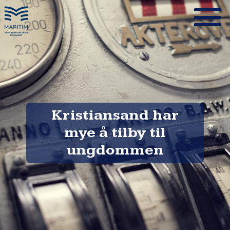
Kristiansand har
mye å tilby til
ungdommen